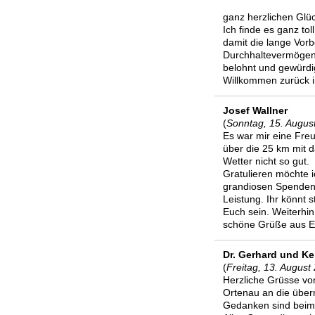
ganz herzlichen Glü
Ich finde es ganz to
damit die lange Vorb
Durchhaltevermögen 
belohnt und gewürdig
Willkommen zurück i
Josef Wallner
(
Sonntag, 15. Augus
Es war mir eine Freud
über die 25 km mit d
Wetter nicht so gut.
Gratulieren möchte
grandiosen Spendene
Leistung. Ihr könnt 
Euch sein. Weiterhin
schöne Grüße aus E
Dr. Gerhard und Ke
(
Freitag, 13. August
Herzliche Grüsse vo
Ortenau an die über
Gedanken sind beim E