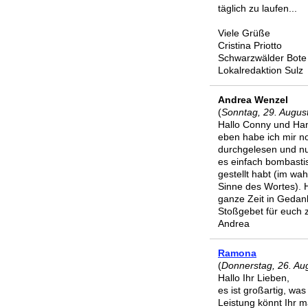
täglich zu laufen...
Viele Grüße
Cristina Priotto
Schwarzwälder Bote
Lokalredaktion Sulz
Andrea Wenzel
(
Sonntag, 29. Augus
Hallo Conny und Ha
eben habe ich mir n
durchgelesen und nu
es einfach bombastis
gestellt habt (im wa
Sinne des Wortes). 
ganze Zeit in Geda
Stoßgebet für euch 
Andrea
Ramona
(
Donnerstag, 26. Au
Hallo Ihr Lieben,
es ist großartig, wa
Leistung könnt Ihr m