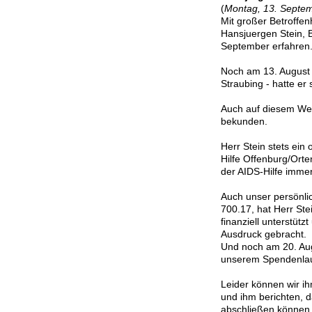
(
Montag, 13. Septe
Mit großer Betroffe
Hansjuergen Stein, 
September erfahren
Noch am 13. August 
Straubing - hatte er 
Auch auf diesem We
bekunden.
Herr Stein stets ein
Hilfe Offenburg/Orte
der AIDS-Hilfe immer
Auch unser persönli
700.17, hat Herr St
finanziell unterstüt
Ausdruck gebracht.
Und noch am 20. Au
unserem Spendenlau
Leider können wir i
und ihm berichten, d
abschließen könne