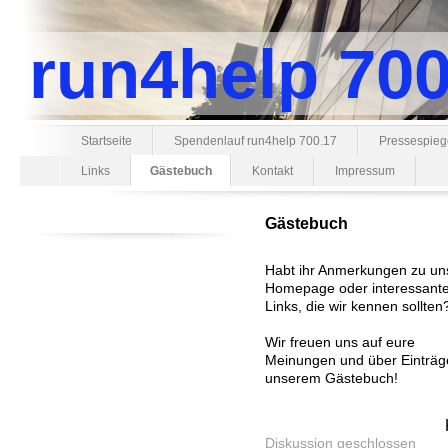
run4help 700
Startseite
Spendenlauf run4help 700.17
Pressespieg
Links
Gästebuch
Kontakt
Impressum
Gästebuch
Habt ihr Anmerkungen zu un
Homepage oder interessant
Links, die wir kennen sollten
Wir freuen uns auf eure
Meinungen und über Einträg
unserem Gästebuch!
Diskussion geschlossen