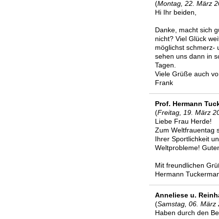
(
Montag, 22. März 2
Hi Ihr beiden,
Danke, macht sich gu
nicht? Viel Glück w
möglichst schmerz- 
sehen uns dann in s
Tagen.
Viele Grüße auch vo
Frank
Prof. Hermann Tu
(
Freitag, 19. März 2
Liebe Frau Herde!
Zum Weltfrauentag 
Ihrer Sportlichkeit 
Weltprobleme! Guten
Mit freundlichen Gr
Hermann Tuckermann,
Anneliese u. Rein
(
Samstag, 06. März 
Haben durch den Ber