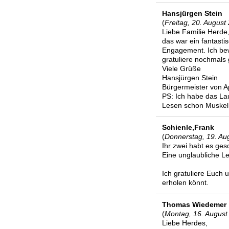
Hansjürgen Stein
(
Freitag, 20. August
Liebe Familie Herde
das war ein fantastis
Engagement. Ich bew
gratuliere nochmals 
Viele Grüße
Hansjürgen Stein
Bürgermeister von 
PS: Ich habe das La
Lesen schon Muskel
Schienle,Frank
(
Donnerstag, 19. Au
Ihr zwei habt es gesc
Eine unglaubliche Lei
Ich gratuliere Euch 
erholen könnt.
Thomas Wiedemer
(
Montag, 16. August
Liebe Herdes,