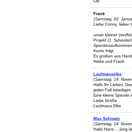
Olli
Frank
(
Samstag, 02. Janua
Liebe Conny, lieber 
unser kleiner (inoffi
Projekt (1. Sylveste
Spendenaufkommen e
Konto folgt.
Es grüßen aus Ham
Heike und Frank
Laufmauselke
(
Samstag, 14. Nove
Hallo Ihr Lieben, Da
jeden Fall beteiligen
Eine kleine Spende is
Liebe Grüße
Laufmaus Elke
Max Schmatz
(
Samstag, 14. Nove
Hallo Hans.....lang l