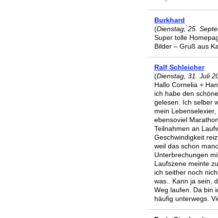
Burkhard
(
Dienstag, 25. Sept
Super tolle Homepag
Bilder – Gruß aus K
Ralf Schleicher
(
Dienstag, 31. Juli 
Hallo Cornelia + Ha
ich habe den schönen
gelesen. Ich selber 
mein Lebenselexier, 
ebensoviel Marathon
Teilnahmen an Lauf
Geschwindigkeit reiz
weil das schon manc
Unterbrechungen mit
Laufszene meinte zu
ich seither noch nich
was.. Kann ja sein, 
Weg laufen. Da bin i
häufig unterwegs. Vi