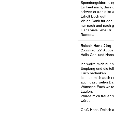
Spendengeldern eing
Es freut mich, dass
schwer erkrankt ist w
Erholt Euch gut!
Vielen Dank für den 
nur nach und nach g
Ganz viele liebe Gr
Ramona
Reisch Hans Jörg
(
Sonntag, 22. Augus
Hallo Coni und Hansi
Ich wollte mich nur 
Empfang und die toll
Euch bedanken.
Ich hab mich auch ri
auch dazu vielen Da
Wünsche Euch weiter
Laufen.
Würde mich freuen 
würden.
Gruß Hansi Reisch 