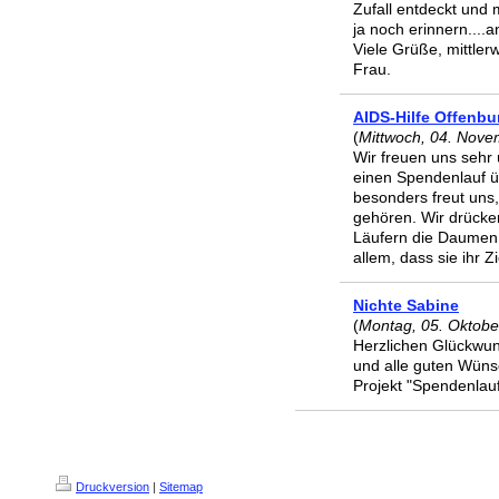
Zufall entdeckt und m
ja noch erinnern....a
Viele Grüße, mittle
Frau.
AIDS-Hilfe Offenbu
(
Mittwoch, 04. Nove
Wir freuen uns sehr 
einen Spendenlauf 
besonders freut uns
gehören. Wir drücke
Läufern die Daumen, 
allem, dass sie ihr 
Nichte Sabine
(
Montag, 05. Oktobe
Herzlichen Glückwuns
und alle guten Wün
Projekt "Spendenlau
Druckversion
|
Sitemap