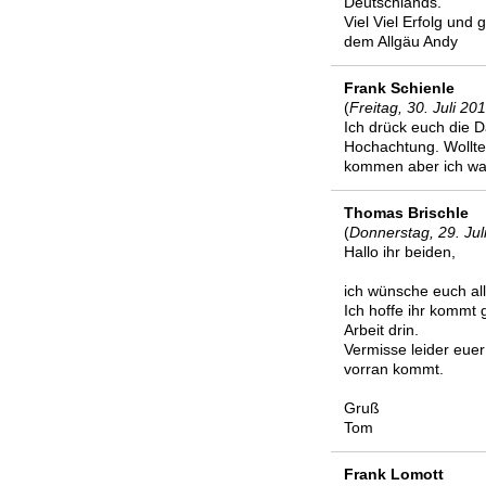
Deutschlands.
Viel Viel Erfolg und
dem Allgäu Andy
Frank Schienle
(
Freitag, 30. Juli 20
Ich drück euch die 
Hochachtung. Wollte 
kommen aber ich war
Thomas Brischle
(
Donnerstag, 29. Jul
Hallo ihr beiden,
ich wünsche euch al
Ich hoffe ihr kommt g
Arbeit drin.
Vermisse leider euer
vorran kommt.
Gruß
Tom
Frank Lomott