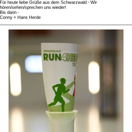
Für heute liebe Grüße aus dem Schwarzwald - Wir
hören/sehen/sprechen uns wieder!
Bis dann -
Conny + Hans Herde