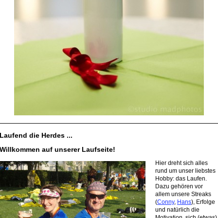
Laufend die Herdes ...
Willkommen auf unserer Laufseite!
Hier dreht sich alles
rund um unser liebstes
Hobby: das Laufen.
Dazu gehören vor
allem unsere Streaks
(
Conny
,
Hans
), Erfolge
und natürlich die
Motivation, sich (etwas)