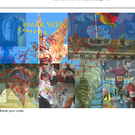
Break your Limits