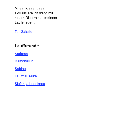
Meine Bildergalerie
aktualisiere ich stetig mit
neuen Bildern aus meinem
Läuferleben.
Zur Galerie
Lauffreunde
Andreas
Ramonarun
Sabine
Laufmauselke
Stefan, albertoknox