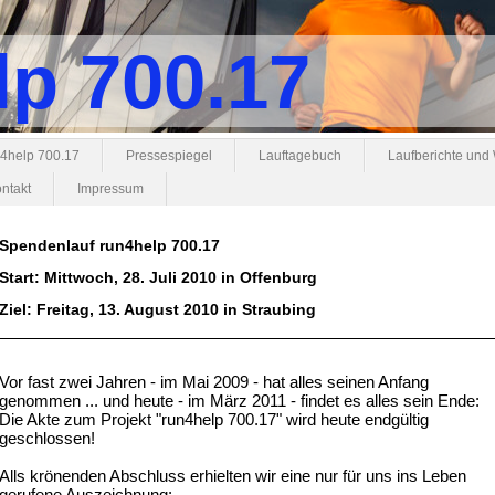
lp 700.17
4help 700.17
Pressespiegel
Lauftagebuch
Laufberichte und
ntakt
Impressum
Spendenlauf run4help 700.17
Start: Mittwoch, 28. Juli 2010 in Offenburg
Ziel: Freitag, 13. August 2010 in Straubing
Vor fast zwei Jahren - im Mai 2009 - hat alles seinen Anfang
genommen ... und heute - im März 2011 - findet es alles sein Ende:
Die Akte zum Projekt "run4help 700.17" wird heute endgültig
geschlossen!
Alls krönenden Abschluss erhielten wir eine nur für uns ins Leben