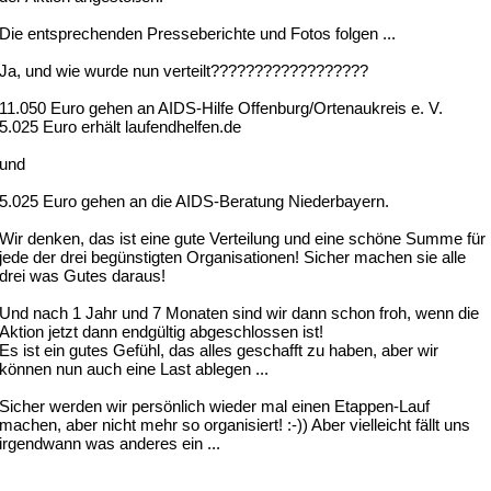
Die entsprechenden Presseberichte und Fotos folgen ...
Ja, und wie wurde nun verteilt??????????????????
11.050 Euro gehen an AIDS-Hilfe Offenburg/Ortenaukreis e. V.
5.025 Euro erhält laufendhelfen.de
und
5.025 Euro gehen an die AIDS-Beratung Niederbayern.
Wir denken, das ist eine gute Verteilung und eine schöne Summe für
jede der drei begünstigten Organisationen! Sicher machen sie alle
drei was Gutes daraus!
Und nach 1 Jahr und 7 Monaten sind wir dann schon froh, wenn die
Aktion jetzt dann endgültig abgeschlossen ist!
Es ist ein gutes Gefühl, das alles geschafft zu haben, aber wir
können nun auch eine Last ablegen ...
Sicher werden wir persönlich wieder mal einen Etappen-Lauf
machen, aber nicht mehr so organisiert! :-)) Aber vielleicht fällt uns
irgendwann was anderes ein ...