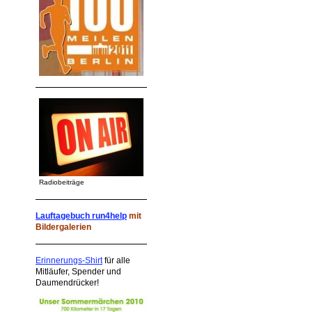
Radiobeiträge
Lauftagebuch run4help
mit
Bildergalerien
Erinnerungs-Shirt
für alle
Mitläufer, Spender und
Daumendrücker!