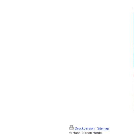
Druckversion
|
Sitemap
© Hans-Jürgen Herde