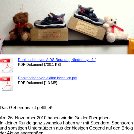
Dankeschön von AIDS-Beratung Niederbayer[...]
PDF-Dokument [730.1 KB]
Dankeschön von aktion benni co.pdf
PDF-Dokument [1.3 MB]
Das Geheimnis ist gelüftet!!
Am 26. November 2010 haben wir die Gelder übergeben:
In kleiner Runde ganz zwanglos haben wir mit Spendern, Sponsoren
und sonstigen Unterstützern aus der hiesigen Gegend auf den Erfolg
der Aktion angestoßen.