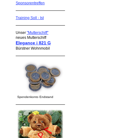
Sponsorentreffen
Training Soll - Ist
Unser
"Mutterschiff"
neues Mutterschiff
Elegance i 821 G
Bürstner Wohnmobil
Spendenkonto Endstand