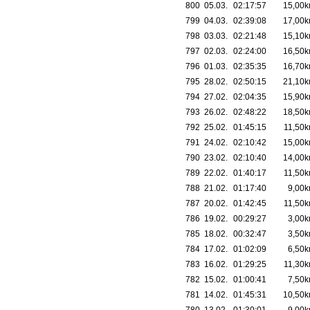
800
05.03.
02:17:57
15,00
799
04.03.
02:39:08
17,00
798
03.03.
02:21:48
15,10
797
02.03.
02:24:00
16,50
796
01.03.
02:35:35
16,70
795
28.02.
02:50:15
21,10
794
27.02.
02:04:35
15,90
793
26.02.
02:48:22
18,50
792
25.02.
01:45:15
11,50
791
24.02.
02:10:42
15,00
790
23.02.
02:10:40
14,00
789
22.02.
01:40:17
11,50
788
21.02.
01:17:40
9,00
787
20.02.
01:42:45
11,50
786
19.02.
00:29:27
3,00
785
18.02.
00:32:47
3,50
784
17.02.
01:02:09
6,50
783
16.02.
01:29:25
11,30
782
15.02.
01:00:41
7,50
781
14.02.
01:45:31
10,50