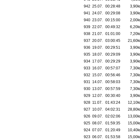
942
25.07.
00:28:48
3,90
941
24.07.
00:29:08
3,90
940
23.07.
00:15:00
2,00
939
22.07.
00:49:32
6,20
938
21.07.
01:01:00
7,20
937
20.07.
03:00:45
21,60
936
19.07.
00:29:51
3,90
935
18.07.
00:29:09
3,90
934
17.07.
00:29:29
3,90
933
16.07.
00:57:07
7,30
932
15.07.
00:56:46
7,30
931
14.07.
00:58:03
7,30
930
13.07.
00:57:59
7,30
929
12.07.
00:30:40
3,90
928
11.07.
01:43:24
12,10
927
10.07.
04:02:31
28,80
926
09.07.
02:02:06
13,00
925
08.07.
01:59:35
15,00
924
07.07.
01:20:49
10,40
923
06.07.
01:53:58
15,00