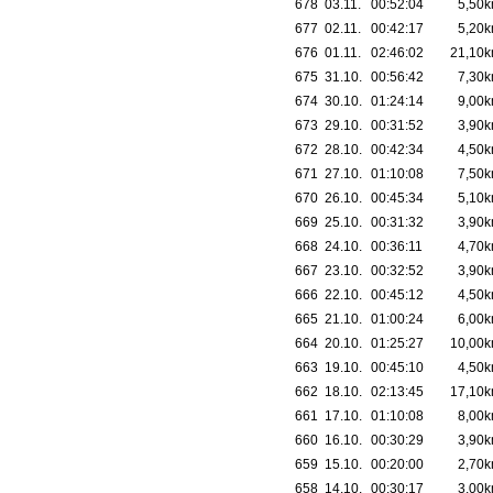
678
03.11.
00:52:04
5,50
677
02.11.
00:42:17
5,20
676
01.11.
02:46:02
21,10
675
31.10.
00:56:42
7,30
674
30.10.
01:24:14
9,00
673
29.10.
00:31:52
3,90
672
28.10.
00:42:34
4,50
671
27.10.
01:10:08
7,50
670
26.10.
00:45:34
5,10
669
25.10.
00:31:32
3,90
668
24.10.
00:36:11
4,70
667
23.10.
00:32:52
3,90
666
22.10.
00:45:12
4,50
665
21.10.
01:00:24
6,00
664
20.10.
01:25:27
10,00
663
19.10.
00:45:10
4,50
662
18.10.
02:13:45
17,10
661
17.10.
01:10:08
8,00
660
16.10.
00:30:29
3,90
659
15.10.
00:20:00
2,70
658
14.10.
00:30:17
3,00