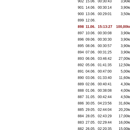
902
15.06.
00:30:43
3,90
901
14.06.
00:30:14
3,90
900
13.06.
00:29:01
3,50
899
12.06.
898
11.06.
15:13:27
100,00
897
10.06.
00:30:08
3,90
896
09.06.
00:30:30
3,90
895
08.06.
00:30:57
3,90
894
07.06.
00:31:25
3,90
893
06.06.
03:46:42
27,00
892
05.06.
01:41:35
12,50
891
04.06.
00:47:00
5,00
890
03.06.
01:33:40
11,60
889
02.06.
00:40:41
4,30
888
01.06.
00:38:08
4,00
887
31.05.
00:42:44
4,50
886
30.05.
04:23:56
31,60
885
29.05.
02:44:04
20,20
884
28.05.
02:43:29
17,00
883
27.05.
02:29:44
16,00
882
26.05.
02:20:35
15,00