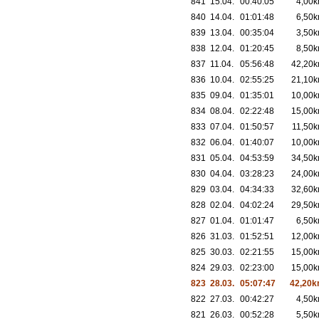
841
15.04.
00:40:05
4,00
840
14.04.
01:01:48
6,50
839
13.04.
00:35:04
3,50
838
12.04.
01:20:45
8,50
837
11.04.
05:56:48
42,20
836
10.04.
02:55:25
21,10
835
09.04.
01:35:01
10,00
834
08.04.
02:22:48
15,00
833
07.04.
01:50:57
11,50
832
06.04.
01:40:07
10,00
831
05.04.
04:53:59
34,50
830
04.04.
03:28:23
24,00
829
03.04.
04:34:33
32,60
828
02.04.
04:02:24
29,50
827
01.04.
01:01:47
6,50
826
31.03.
01:52:51
12,00
825
30.03.
02:21:55
15,00
824
29.03.
02:23:00
15,00
823
28.03.
05:07:47
42,20
822
27.03.
00:42:27
4,50
821
26.03.
00:52:28
5,50