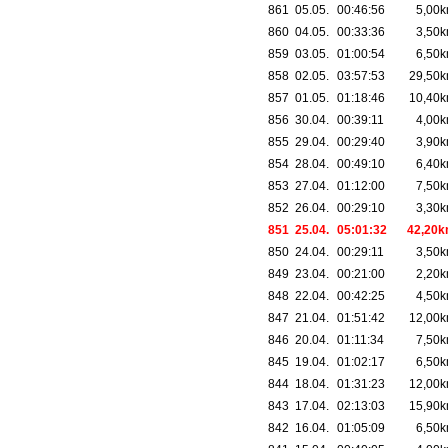
861
05.05.
00:46:56
5,00
860
04.05.
00:33:36
3,50
859
03.05.
01:00:54
6,50
858
02.05.
03:57:53
29,50
857
01.05.
01:18:46
10,40
856
30.04.
00:39:11
4,00
855
29.04.
00:29:40
3,90
854
28.04.
00:49:10
6,40
853
27.04.
01:12:00
7,50
852
26.04.
00:29:10
3,30
851
25.04.
05:01:32
42,20
850
24.04.
00:29:11
3,50
849
23.04.
00:21:00
2,20
848
22.04.
00:42:25
4,50
847
21.04.
01:51:42
12,00
846
20.04.
01:11:34
7,50
845
19.04.
01:02:17
6,50
844
18.04.
01:31:23
12,00
843
17.04.
02:13:03
15,90
842
16.04.
01:05:09
6,50