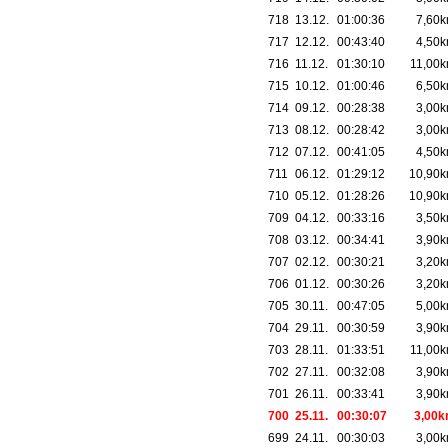
718
13.12.
01:00:36
7,60
717
12.12.
00:43:40
4,50
716
11.12.
01:30:10
11,00
715
10.12.
01:00:46
6,50
714
09.12.
00:28:38
3,00
713
08.12.
00:28:42
3,00
712
07.12.
00:41:05
4,50
711
06.12.
01:29:12
10,90
710
05.12.
01:28:26
10,90
709
04.12.
00:33:16
3,50
708
03.12.
00:34:41
3,90
707
02.12.
00:30:21
3,20
706
01.12.
00:30:26
3,20
705
30.11.
00:47:05
5,00
704
29.11.
00:30:59
3,90
703
28.11.
01:33:51
11,00
702
27.11.
00:32:08
3,90
701
26.11.
00:33:41
3,90
700
25.11.
00:30:07
3,00
699
24.11.
00:30:03
3,00