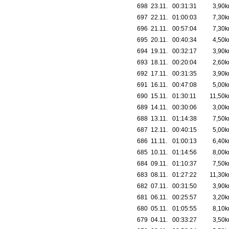
698
23.11.
00:31:31
3,90
697
22.11.
01:00:03
7,30
696
21.11.
00:57:04
7,30
695
20.11.
00:40:34
4,50
694
19.11.
00:32:17
3,90
693
18.11.
00:20:04
2,60
692
17.11.
00:31:35
3,90
691
16.11.
00:47:08
5,00
690
15.11.
01:30:11
11,50
689
14.11.
00:30:06
3,00
688
13.11.
01:14:38
7,50
687
12.11.
00:40:15
5,00
686
11.11.
01:00:13
6,40
685
10.11.
01:14:56
8,00
684
09.11.
01:10:37
7,50
683
08.11.
01:27:22
11,30
682
07.11.
00:31:50
3,90
681
06.11.
00:25:57
3,20
680
05.11.
01:05:55
8,10
679
04.11.
00:33:27
3,50