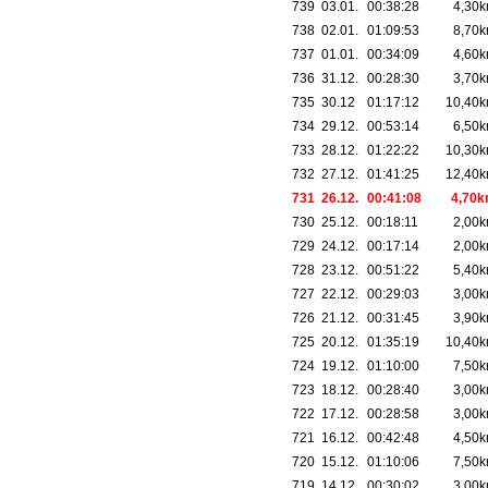
739
03.01.
00:38:28
4,30
738
02.01.
01:09:53
8,70
737
01.01.
00:34:09
4,60
736
31.12.
00:28:30
3,70
735
30.12
01:17:12
10,40
734
29.12.
00:53:14
6,50
733
28.12.
01:22:22
10,30
732
27.12.
01:41:25
12,40
731
26.12.
00:41:08
4,70
730
25.12.
00:18:11
2,00
729
24.12.
00:17:14
2,00
728
23.12.
00:51:22
5,40
727
22.12.
00:29:03
3,00
726
21.12.
00:31:45
3,90
725
20.12.
01:35:19
10,40
724
19.12.
01:10:00
7,50
723
18.12.
00:28:40
3,00
722
17.12.
00:28:58
3,00
721
16.12.
00:42:48
4,50
720
15.12.
01:10:06
7,50
719
14.12.
00:30:02
3,00