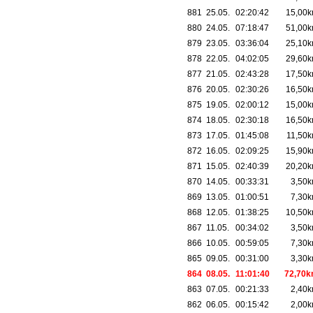
881
25.05.
02:20:42
15,00
880
24.05.
07:18:47
51,00
879
23.05.
03:36:04
25,10
878
22.05.
04:02:05
29,60
877
21.05.
02:43:28
17,50
876
20.05.
02:30:26
16,50
875
19.05.
02:00:12
15,00
874
18.05.
02:30:18
16,50
873
17.05.
01:45:08
11,50
872
16.05.
02:09:25
15,90
871
15.05.
02:40:39
20,20
870
14.05.
00:33:31
3,50
869
13.05.
01:00:51
7,30
868
12.05.
01:38:25
10,50
867
11.05.
00:34:02
3,50
866
10.05.
00:59:05
7,30
865
09.05.
00:31:00
3,30
864
08.05.
11:01:40
72,70
863
07.05.
00:21:33
2,40
862
06.05.
00:15:42
2,00