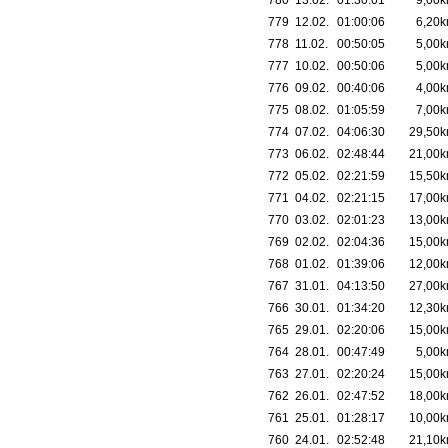
780
13.02.
01:30:01
9,00
779
12.02.
01:00:06
6,20
778
11.02.
00:50:05
5,00
777
10.02.
00:50:06
5,00
776
09.02.
00:40:06
4,00
775
08.02.
01:05:59
7,00
774
07.02.
04:06:30
29,50
773
06.02.
02:48:44
21,00
772
05.02.
02:21:59
15,50
771
04.02.
02:21:15
17,00
770
03.02.
02:01:23
13,00
769
02.02.
02:04:36
15,00
768
01.02.
01:39:06
12,00
767
31.01.
04:13:50
27,00
766
30.01.
01:34:20
12,30
765
29.01.
02:20:06
15,00
764
28.01.
00:47:49
5,00
763
27.01.
02:20:24
15,00
762
26.01.
02:47:52
18,00
761
25.01.
01:28:17
10,00
760
24.01.
02:52:48
21,10