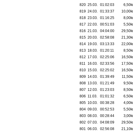
820
25.03.
01:02:03
6,50
819
24.03.
01:33:37
10,00
818
23.03.
01:16:25
8,00
817
22.03.
00:51:03
5,50
816
21.03.
04:04:00
29,50
815
20.03.
02:58:08
21,30
814
19.03.
03:13:33
22,00
813
18.03.
01:20:11
8,50
812
17.03.
02:25:06
16,50
811
16.03.
02:33:56
17,50
810
15.03.
02:25:02
16,50
809
14.03.
01:39:49
11,50
808
13.03.
01:21:49
9,50
807
12.03.
01:23:03
8,50
806
11.03.
01:01:32
6,50
805
10.03.
00:38:28
4,00
804
09.03.
00:52:53
5,50
803
08.03.
00:28:44
3,00
802
07.03.
04:08:09
29,50
801
06.03.
02:56:08
21,10