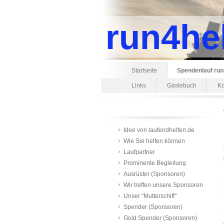
run4he
Startseite
Spendenlauf run
Links
Gästebuch
Ko
Idee von laufendhelfen.de
Wie Sie helfen können
Laufpartner
Prominente Begleitung
Ausrüster (Sponsoren)
Wir treffen unsere Sponsoren
Unser "Mutterschiff"
Spender (Sponsoren)
Gold Spender (Sponsoren)