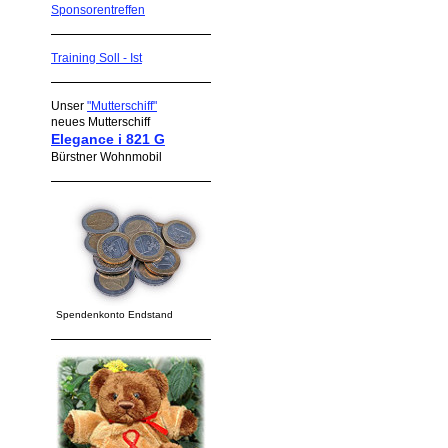
Sponsorentreffen
Training Soll - Ist
Unser
"Mutterschiff"
neues Mutterschiff
Elegance i 821 G
Bürstner Wohnmobil
Spendenkonto Endstand