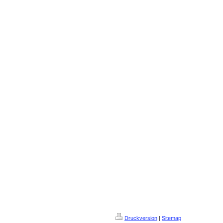
Druckversion
|
Sitemap