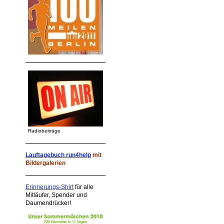
Radiobeiträge
Lauftagebuch run4help
mit
Bildergalerien
Erinnerungs-Shirt
für alle
Mitläufer, Spender und
Daumendrücker!