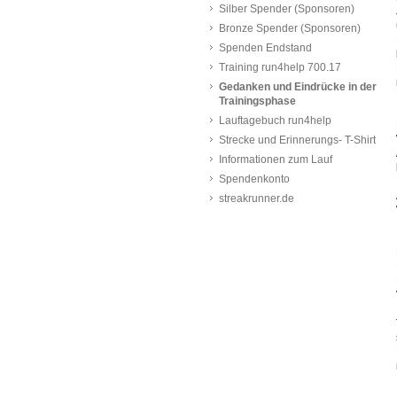
Silber Spender (Sponsoren)
Bronze Spender (Sponsoren)
Spenden Endstand
Training run4help 700.17
Gedanken und Eindrücke in der
Trainingsphase
Lauftagebuch run4help
Strecke und Erinnerungs- T-Shirt
Informationen zum Lauf
Spendenkonto
streakrunner.de